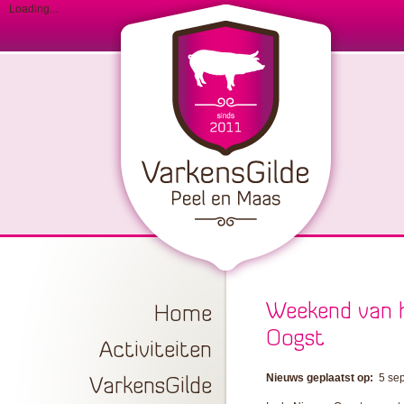
Loading...
Weekend van h
Home
Oogst
Activiteiten
Nieuws geplaatst op:
5 se
VarkensGilde