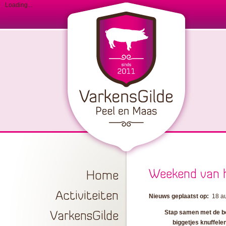
Loading...
Weekend van 
Home
Activiteiten
Nieuws geplaatst op:
18 a
Stap samen met de 
VarkensGilde
biggetjes knuffele