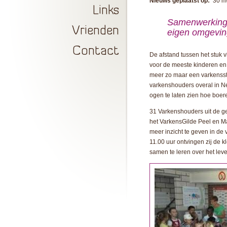
Nieuws geplaatst op:
30 m
Links
Samenwerking 
Vrienden
eigen omgevin
Contact
De afstand tussen het stuk v
voor de meeste kinderen en
meer zo maar een varkensst
varkenshouders overal in Ne
ogen te laten zien hoe boer
31 Varkenshouders uit de g
het VarkensGilde Peel en M
meer inzicht te geven in de
11.00 uur ontvingen zij de 
samen te leren over het lev