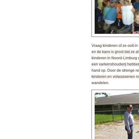
Vraag kinderen of ze ooit i
en de kans is groot dat ze a
kinderen in Noord-Limburg o
een varkenshouderij hebben 
hand op. Door de strenge r
kinderen en volwassenen no
wandelen.