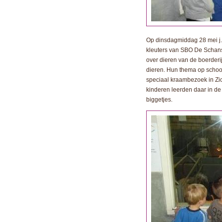
Op dinsdagmiddag 28 mei j.l
kleuters van SBO De Schans 
over dieren van de boerder
dieren. Hun thema op school
speciaal kraambezoek in Zi
kinderen leerden daar in d
biggetjes.