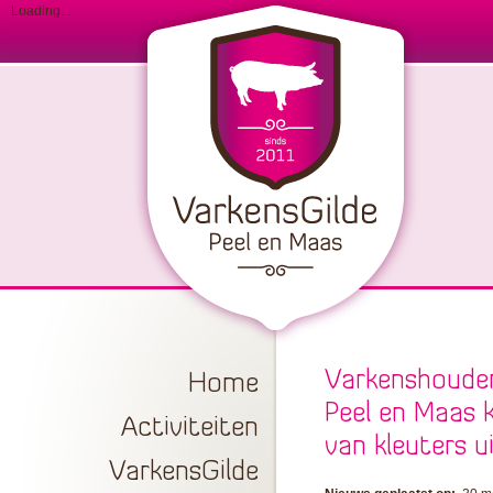
Loading...
Varkenshouder
Home
Peel en Maas 
Activiteiten
van kleuters ui
VarkensGilde