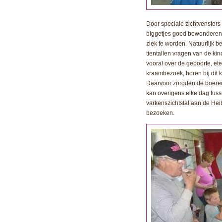
Door speciale zichtvenster
biggetjes goed bewonderen 
ziek te worden. Natuurlijk
tientallen vragen van de kin
vooral over de geboorte, eten
kraambezoek, horen bij dit
Daarvoor zorgden de boeren.
kan overigens elke dag tuss
varkenszichtstal aan de He
bezoeken.